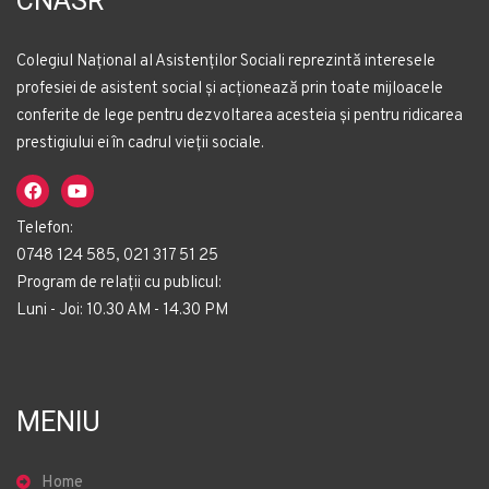
CNASR
Colegiul Național al Asistenților Sociali reprezintă interesele
profesiei de asistent social și acționează prin toate mijloacele
conferite de lege pentru dezvoltarea acesteia și pentru ridicarea
prestigiului ei în cadrul vieții sociale.
Telefon:
0748 124 585, 021 317 51 25
Program de relații cu publicul:
Luni - Joi: 10.30 AM - 14.30 PM
MENIU
Home