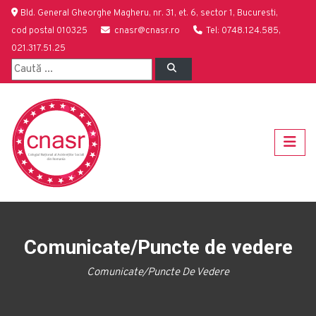
Bld. General Gheorghe Magheru, nr. 31, et. 6, sector 1, Bucuresti,
cod postal 010325
cnasr@cnasr.ro
Tel: 0748.124.585,
021.317.51.25
Comunicate/Puncte de vedere
Comunicate/Puncte De Vedere