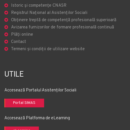
Istoric și competențe CNASR
Registrul Național al Asistenților Sociali
Obținere treptă de competență profesională superioară
Avizarea furnizorilor de formare profesională continuă
Plăți online
Contact
Termeni și condiții de utilizare website
UTILE
Accesează Portalul Asistenților Sociali
Portal SIMAS
Accesează Platforma de eLearning