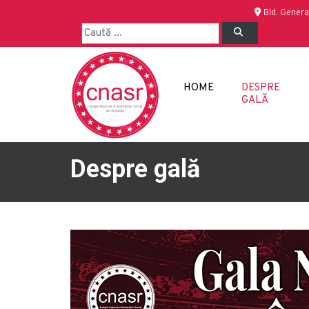
Bld. Genera
HOME
DESPRE
GALĂ
Despre gală