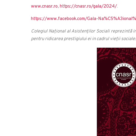
www.cnasr.ro
,
https://cnasr.ro/gala/2024/
.
https://www.facebook.com/Gala-Na%C5%A3ion
Colegiul Național al Asistenților Sociali reprezintă 
pentru ridicarea prestigiului ei in cadrul vieții sociale.