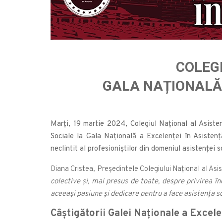
COLEGI
GALA NAȚIONALĂ A
Marţi, 19 martie 2024, Colegiul Naţional al Asisten
Sociale la Gala Naţională a Excelenţei în Asistenţă
neclintit al profesioniștilor din domeniul asistenței s
Diana Cristea, Președintele Colegiului Național al Asis
colective și, mai presus de toate, despre privirea î
aceeași pasiune și dedicare pentru a face asistența so
Câștigătorii Galei Naționale a Excele