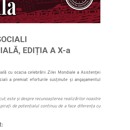
SOCIALI
ALĂ, EDIȚIA A X-a
ală cu ocazia celebrării Zilei Mondiale a Asistenţei
ciali a premiat eforturile susținute și angajamentul
ut; este și despre recunoașterea realizărilor noastre
pirați de potențialul continuu de a face diferența cu
t: