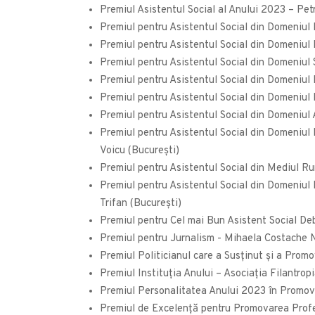
Premiul Asistentul Social al Anului 2023 – Pe
Premiul pentru Asistentul Social din Domeniul
Premiul pentru Asistentul Social din Domeniul P
Premiul pentru Asistentul Social din Domeniul 
Premiul pentru Asistentul Social din Domeniul 
Premiul pentru Asistentul Social din Domeniul P
Premiul pentru Asistentul Social din Domeniul 
Premiul pentru Asistentul Social din Domeniul 
Voicu (București)
Premiul pentru Asistentul Social din Mediul R
Premiul pentru Asistentul Social din Domeniul P
Trifan (București)
Premiul pentru Cel mai Bun Asistent Social De
Premiul pentru Jurnalism - Mihaela Costache N
Premiul Politicianul care a Susținut și a Prom
Premiul Instituţia Anului – Asociația Filantrop
Premiul Personalitatea Anului 2023 în Promova
Premiul de Excelenţă pentru Promovarea Profes