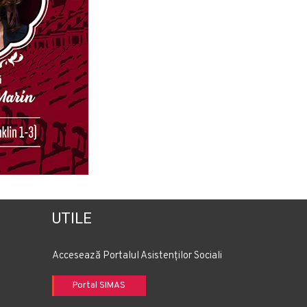
UTILE
Accesează Portalul Asistenților Sociali
Portal SIMAS