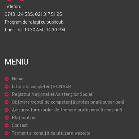
Telefon:
0748 124 585, 021 317 51 25
Program de relații cu publicul:
Luni - Joi: 10.30 AM - 14.30 PM
MENIU
Home
Istoric și competențe CNASR
Registrul Național al Asistenților Sociali
Obținere treptă de competență profesională superioară
Avizarea furnizorilor de formare profesională continuă
Plăți online
Contact
Termeni și condiții de utilizare website