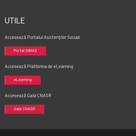
UTILE
Accesează Portalul Asistenților Sociali
Portal SIMAS
Accesează Platforma de eLearning
eLearning
Accesează Gala CNASR
Gala CNASR