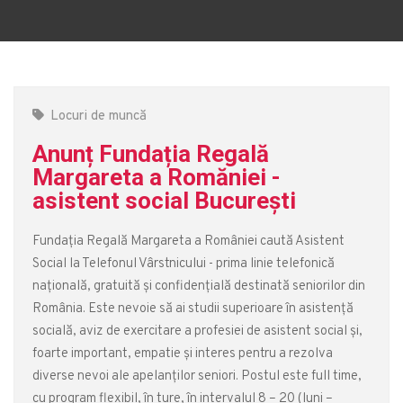
Locuri de muncă
Anunț Fundația Regală
Margareta a Romăniei -
asistent social București
Fundația Regală Margareta a României caută Asistent
Social la Telefonul Vârstnicului - prima linie telefonică
națională, gratuită și confidențială destinată seniorilor din
România. Este nevoie să ai studii superioare în asistență
socială, aviz de exercitare a profesiei de asistent social și,
foarte important, empatie și interes pentru a rezolva
diverse nevoi ale apelanților seniori. Postul este full time,
cu program flexibil, în ture, în intervalul 8 – 20 (luni –