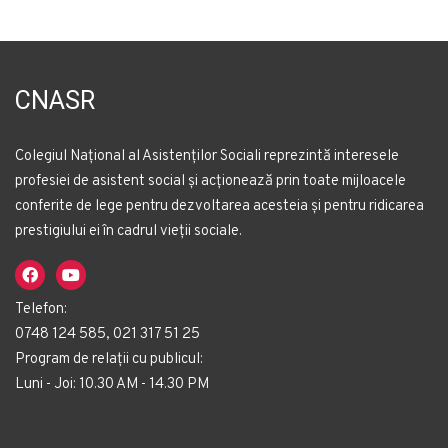
CNASR
Colegiul Național al Asistenților Sociali reprezintă interesele
profesiei de asistent social și acționează prin toate mijloacele
conferite de lege pentru dezvoltarea acesteia și pentru ridicarea
prestigiului ei în cadrul vieții sociale.
Telefon:
0748 124 585, 021 317 51 25
Program de relații cu publicul:
Luni - Joi: 10.30 AM - 14.30 PM