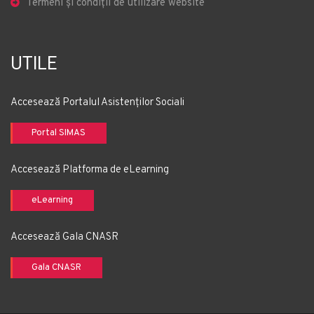
Termeni și condiții de utilizare website
UTILE
Accesează Portalul Asistenților Sociali
Portal SIMAS
Accesează Platforma de eLearning
eLearning
Accesează Gala CNASR
Gala CNASR