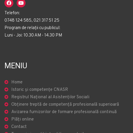
Telefon:
0748 124 585, 021 317 51 25
Program de relații cu publicul:
Luni - Joi: 10.30 AM - 14.30 PM
MENIU
Home
Istoric și competențe CNASR
Registrul Național al Asistenților Sociali
Obținere treptă de competență profesională superioară
Avizarea furnizorilor de formare profesională continuă
Plăți online
Contact