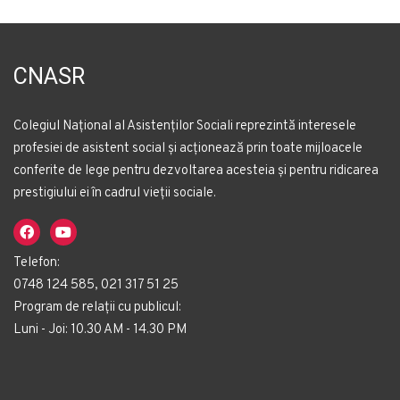
CNASR
Colegiul Național al Asistenților Sociali reprezintă interesele
profesiei de asistent social și acționează prin toate mijloacele
conferite de lege pentru dezvoltarea acesteia și pentru ridicarea
prestigiului ei în cadrul vieții sociale.
Telefon:
0748 124 585, 021 317 51 25
Program de relații cu publicul:
Luni - Joi: 10.30 AM - 14.30 PM