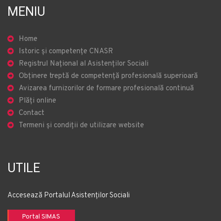
MENIU
Home
Istoric și competențe CNASR
Registrul Național al Asistenților Sociali
Obținere treptă de competență profesională superioară
Avizarea furnizorilor de formare profesională continuă
Plăți online
Contact
Termeni și condiții de utilizare website
UTILE
Accesează Portalul Asistenților Sociali
Portal SIMAS