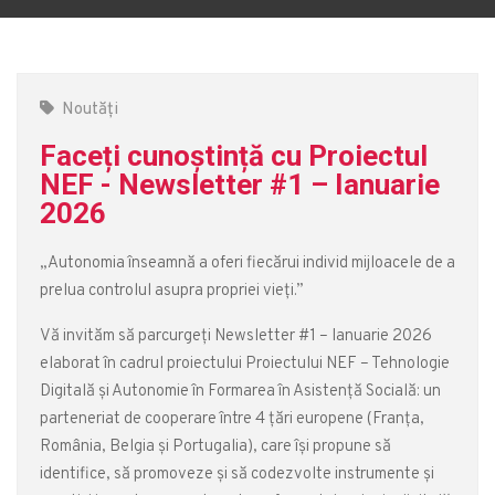
Noutăți
Faceți cunoștință cu Proiectul
NEF - Newsletter #1 – Ianuarie
2026
„Autonomia înseamnă a oferi fiecărui individ mijloacele de a
prelua controlul asupra propriei vieți.”
Vă invităm să parcurgeți Newsletter #1 – Ianuarie 2026
elaborat în cadrul proiectului Proiectului NEF – Tehnologie
Digitală și Autonomie în Formarea în Asistență Socială: un
parteneriat de cooperare între 4 țări europene (Franța,
România, Belgia și Portugalia), care își propune să
identifice, să promoveze și să codezvolte instrumente și