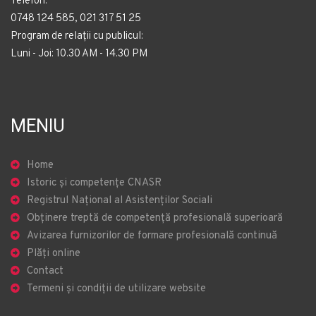
Telefon:
0748 124 585, 021 317 51 25
Program de relații cu publicul:
Luni - Joi: 10.30 AM - 14.30 PM
MENIU
Home
Istoric și competențe CNASR
Registrul Național al Asistenților Sociali
Obținere treptă de competență profesională superioară
Avizarea furnizorilor de formare profesională continuă
Plăți online
Contact
Termeni și condiții de utilizare website