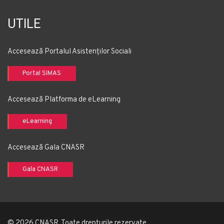
UTILE
Accesează Portalul Asistenților Sociali
Portal SIMAS
Accesează Platforma de eLearning
eLearning
Accesează Gala CNASR
Gala CNASR
© 2026 CNASR. Toate drepturile rezervate.