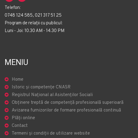
Telefon:
0748 124 585, 021 317 51 25
Program de relații cu publicul:
Luni - Joi: 10.30 AM - 14.30 PM
MENIU
Home
Istoric și competențe CNASR
Registrul Național al Asistenților Sociali
Obținere treptă de competență profesională superioară
Avizarea furnizorilor de formare profesională continuă
Plăți online
Contact
Termeni și condiții de utilizare website