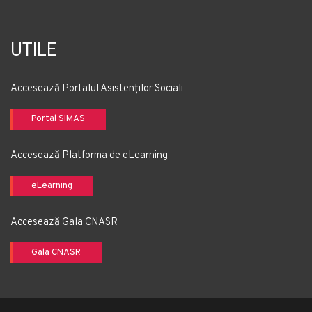
UTILE
Accesează Portalul Asistenților Sociali
Portal SIMAS
Accesează Platforma de eLearning
eLearning
Accesează Gala CNASR
Gala CNASR