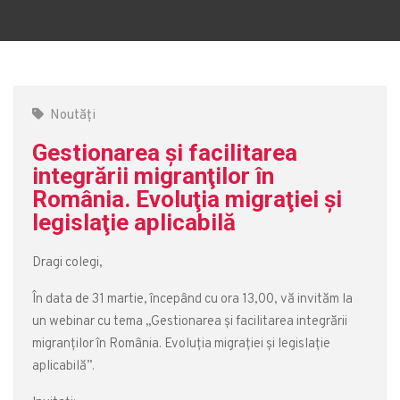
Noutăți
Gestionarea şi facilitarea
integrării migranţilor în
România. Evoluţia migraţiei şi
legislaţie aplicabilă
Dragi colegi,
În data de 31 martie, începând cu ora 13,00, vă invităm la
un webinar cu tema „Gestionarea şi facilitarea integrării
migranţilor în România. Evoluţia migraţiei şi legislaţie
aplicabilă”.