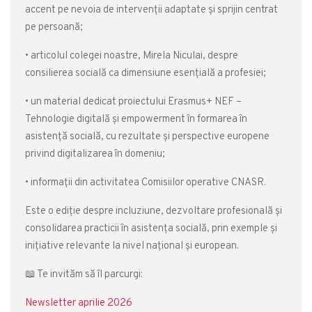
accent pe nevoia de intervenții adaptate și sprijin centrat
pe persoană;
• articolul colegei noastre, Mirela Niculai, despre
consilierea socială ca dimensiune esențială a profesiei;
• un material dedicat proiectului Erasmus+ NEF –
Tehnologie digitală și empowerment în formarea în
asistență socială, cu rezultate și perspective europene
privind digitalizarea în domeniu;
• informații din activitatea Comisiilor operative CNASR.
Este o ediție despre incluziune, dezvoltare profesională și
consolidarea practicii în asistența socială, prin exemple și
inițiative relevante la nivel național și european.
📖 Te invităm să îl parcurgi:
Newsletter aprilie 2026