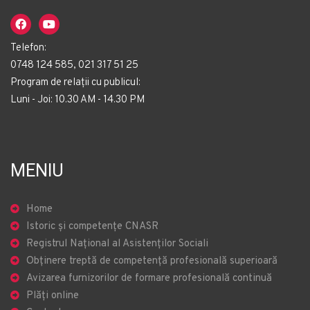
Telefon:
0748 124 585, 021 317 51 25
Program de relații cu publicul:
Luni - Joi: 10.30 AM - 14.30 PM
MENIU
Home
Istoric și competențe CNASR
Registrul Național al Asistenților Sociali
Obținere treptă de competență profesională superioară
Avizarea furnizorilor de formare profesională continuă
Plăți online