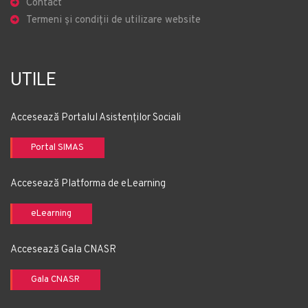
Contact
Termeni și condiții de utilizare website
UTILE
Accesează Portalul Asistenților Sociali
Portal SIMAS
Accesează Platforma de eLearning
eLearning
Accesează Gala CNASR
Gala CNASR