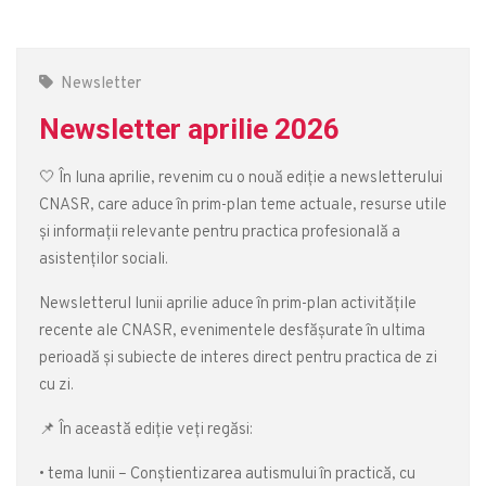
Newsletter
Newsletter aprilie 2026
🤍 În luna aprilie, revenim cu o nouă ediție a newsletterului
CNASR, care aduce în prim-plan teme actuale, resurse utile
și informații relevante pentru practica profesională a
asistenților sociali.
Newsletterul lunii aprilie aduce în prim-plan activitățile
recente ale CNASR, evenimentele desfășurate în ultima
perioadă și subiecte de interes direct pentru practica de zi
cu zi.
📌 În această ediție veți regăsi:
• tema lunii – Conștientizarea autismului în practică, cu