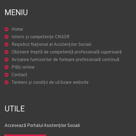
MENIU
Home
Istoric și competențe CNASR
Registrul Național al Asistenților Sociali
Obținere treptă de competență profesională superioară
Avizarea furnizorilor de formare profesională continuă
Plăți online
Contact
Termeni și condiții de utilizare website
UTILE
Accesează Portalul Asistenților Sociali