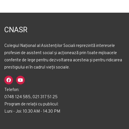
CNASR
Colegiul Național al Asistenților Sociali reprezintă interesele
profesiei de asistent social și acționează prin toate mijloacele
conferite de lege pentru dezvoltarea acesteia și pentru ridicarea
prestigiului ei în cadrul vieții sociale.
Telefon:
0748 124 585, 021 317 51 25
Program de relații cu publicul:
Luni - Joi: 10.30 AM - 14.30 PM