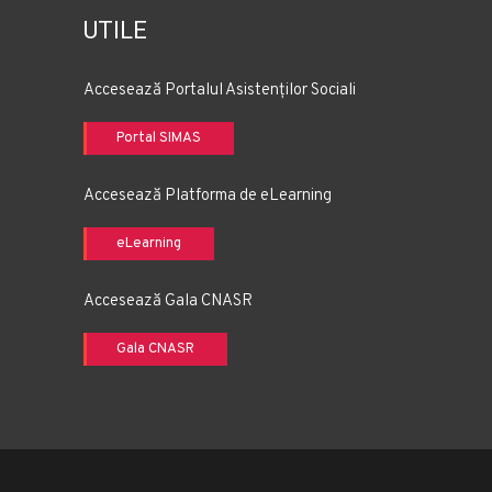
UTILE
Accesează Portalul Asistenților Sociali
Portal SIMAS
Accesează Platforma de eLearning
eLearning
Accesează Gala CNASR
Gala CNASR