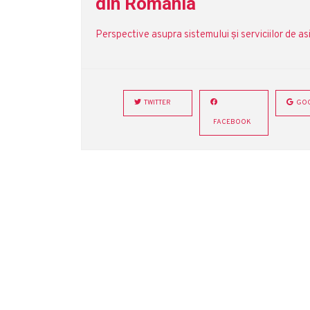
din România
Perspective asupra sistemului și serviciilor de asi
TWITTER
GOO
FACEBOOK