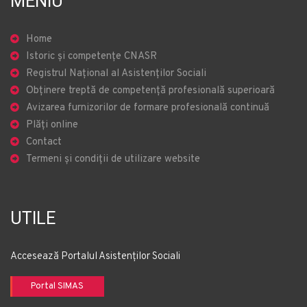
MENIU
Home
Istoric și competențe CNASR
Registrul Național al Asistenților Sociali
Obținere treptă de competență profesională superioară
Avizarea furnizorilor de formare profesională continuă
Plăți online
Contact
Termeni și condiții de utilizare website
UTILE
Accesează Portalul Asistenților Sociali
Portal SIMAS