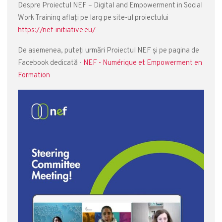
Despre Proiectul NEF – Digital and Empowerment in Social
Work Training aflați pe larg pe site-ul proiectului
https://nef-initiative.eu/
De asemenea, puteți urmări Proiectul NEF și pe pagina de
Facebook dedicată -
NEF - Numérique et Empowerment en
Formation