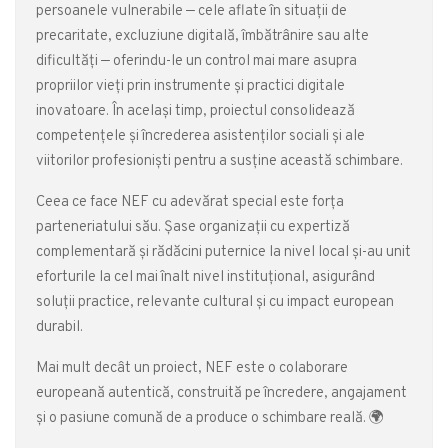
persoanele vulnerabile — cele aflate în situații de
precaritate, excluziune digitală, îmbătrânire sau alte
dificultăți — oferindu-le un control mai mare asupra
propriilor vieți prin instrumente și practici digitale
inovatoare. În același timp, proiectul consolidează
competențele și încrederea asistenților sociali și ale
viitorilor profesioniști pentru a susține această schimbare.
Ceea ce face NEF cu adevărat special este forța
parteneriatului său. Șase organizații cu expertiză
complementară și rădăcini puternice la nivel local și-au unit
eforturile la cel mai înalt nivel instituțional, asigurând
soluții practice, relevante cultural și cu impact european
durabil.
Mai mult decât un proiect, NEF este o colaborare
europeană autentică, construită pe încredere, angajament
și o pasiune comună de a produce o schimbare reală. 🌍