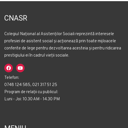
CNASR
Colegiul Național al Asistenților Sociali reprezintă interesele
profesiei de asistent social și acționează prin toate mijloacele
conferite de lege pentru dezvoltarea acesteia și pentru ridicarea
prestigiului ei în cadrul vieții sociale.
Telefon:
0748 124 585, 021 317 51 25
Program de relații cu publicul:
Luni - Joi: 10.30 AM - 14.30 PM