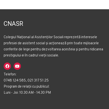
CNASR
Colegiul Național al Asistenților Sociali reprezintă interesele
profesiei de asistent social și acționează prin toate mijloacele
conferite de lege pentru dezvoltarea acesteia și pentru ridicarea
prestigiului ei în cadrul vieții sociale.
Telefon:
0748 124 585, 021 317 51 25
Program de relații cu publicul:
Luni - Joi: 10.30 AM - 14.30 PM