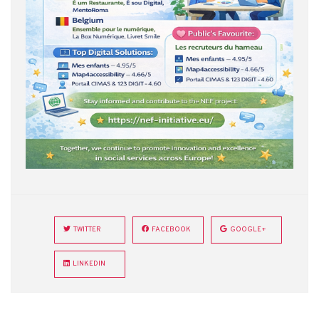
TWITTER
FACEBOOK
GOOGLE+
LINKEDIN