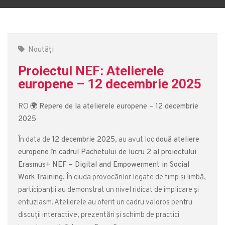
Noutăți
Proiectul NEF: Atelierele
europene – 12 decembrie 2025
RO 🌍
Repere de la atelierele europene – 12 decembrie
2025
În data de
12 decembrie 2025
, au avut loc
două ateliere
europene în cadrul Pachetului de lucru 2 al proiectului
Erasmus+ NEF – Digital and Empowerment in Social
Work Training.
În ciuda provocărilor legate de timp și limbă,
participanții au demonstrat un nivel ridicat de implicare și
entuziasm. Atelierele au oferit un cadru valoros pentru
discuții interactive, prezentări și schimb de practici