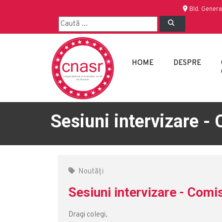
Bld. Genera
HOME
DESPRE
Sesiuni intervizare -
Noutăți
Sesiuni intervizare - Comi
Dragi colegi,