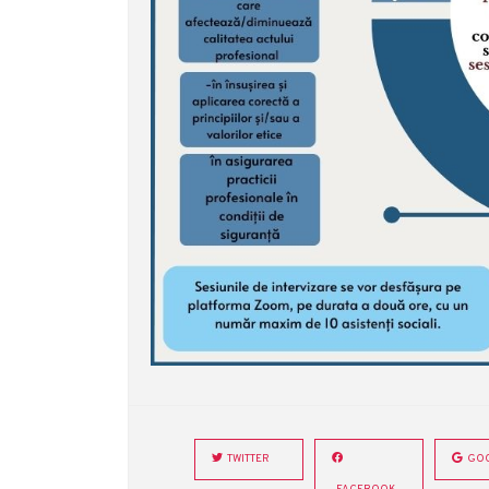
TWITTER
GOO