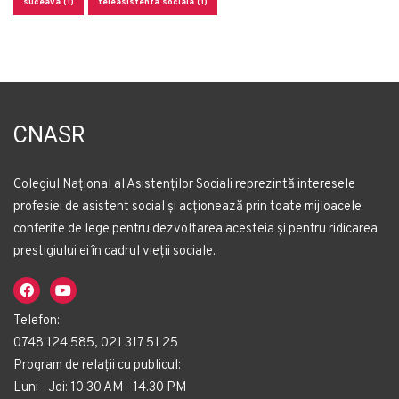
suceava (1)
teleasistenta sociala (1)
CNASR
Colegiul Național al Asistenților Sociali reprezintă interesele
profesiei de asistent social și acționează prin toate mijloacele
conferite de lege pentru dezvoltarea acesteia și pentru ridicarea
prestigiului ei în cadrul vieții sociale.
Telefon:
0748 124 585, 021 317 51 25
Program de relații cu publicul:
Luni - Joi: 10.30 AM - 14.30 PM