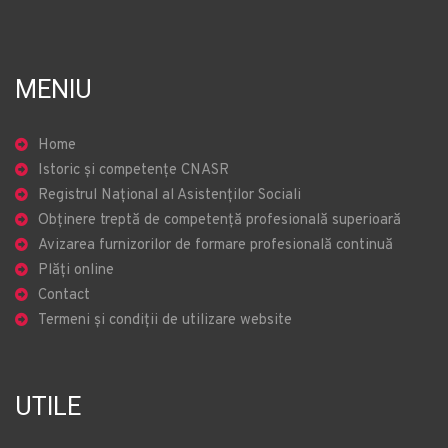
MENIU
Home
Istoric și competențe CNASR
Registrul Național al Asistenților Sociali
Obținere treptă de competență profesională superioară
Avizarea furnizorilor de formare profesională continuă
Plăți online
Contact
Termeni și condiții de utilizare website
UTILE