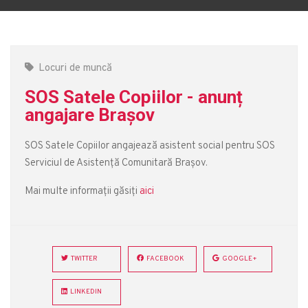
Locuri de muncă
SOS Satele Copiilor - anunț
angajare Brașov
SOS Satele Copiilor angajează asistent social pentru SOS
Serviciul de Asistență Comunitară Brașov.
Mai multe informații găsiți
aici
TWITTER
FACEBOOK
GOOGLE+
LINKEDIN