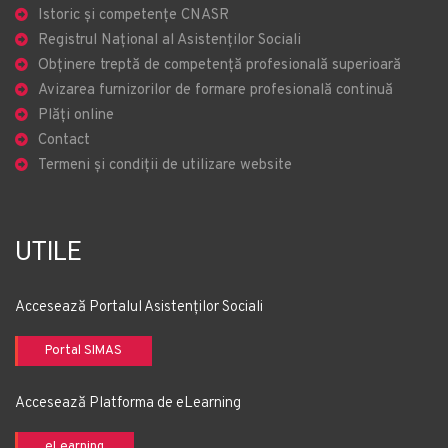
Istoric și competențe CNASR
Registrul Național al Asistenților Sociali
Obținere treptă de competență profesională superioară
Avizarea furnizorilor de formare profesională continuă
Plăți online
Contact
Termeni și condiții de utilizare website
UTILE
Accesează Portalul Asistenților Sociali
Portal SIMAS
Accesează Platforma de eLearning
eLearning