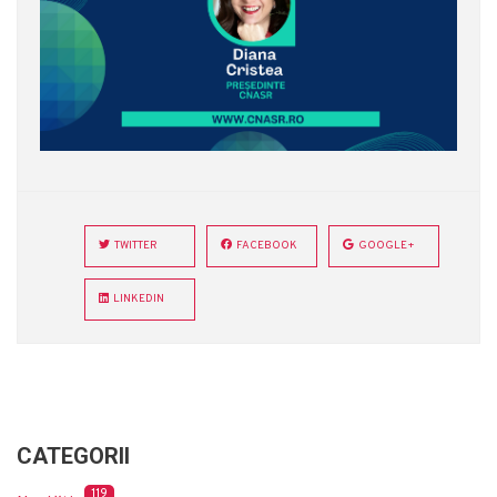
TWITTER
FACEBOOK
GOOGLE+
LINKEDIN
CATEGORII
119