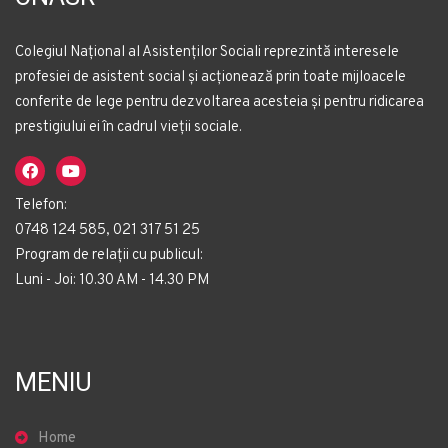
Colegiul Național al Asistenților Sociali reprezintă interesele
profesiei de asistent social și acționează prin toate mijloacele
conferite de lege pentru dezvoltarea acesteia și pentru ridicarea
prestigiului ei în cadrul vieții sociale.
Telefon:
0748 124 585, 021 317 51 25
Program de relații cu publicul:
Luni - Joi: 10.30 AM - 14.30 PM
MENIU
Home