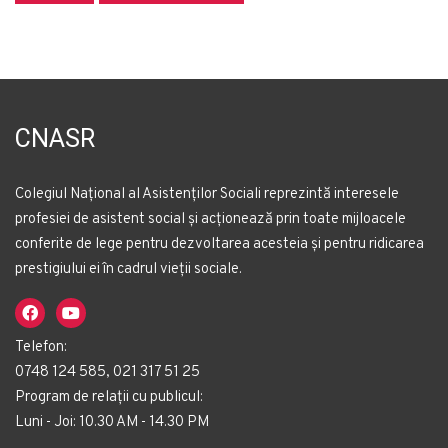
CNASR
Colegiul Național al Asistenților Sociali reprezintă interesele
profesiei de asistent social și acționează prin toate mijloacele
conferite de lege pentru dezvoltarea acesteia și pentru ridicarea
prestigiului ei în cadrul vieții sociale.
Telefon:
0748 124 585, 021 317 51 25
Program de relații cu publicul:
Luni - Joi: 10.30 AM - 14.30 PM