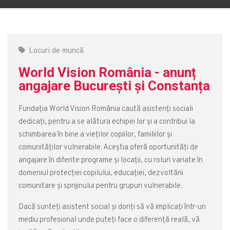
Locuri de muncă
World Vision România - anunț
angajare București și Constanța
Fundația World Vision România caută asistenți sociali
dedicați, pentru a se alătura echipei lor și a contribui la
schimbarea în bine a vieților copiilor, familiilor și
comunităților vulnerabile. Aceștia oferă oportunități de
angajare în diferite programe și locații, cu roluri variate în
domeniul protecției copilului, educației, dezvoltării
comunitare și sprijinului pentru grupuri vulnerabile.
Dacă sunteți asistent social și doriți să vă implicați într-un
mediu profesional unde puteți face o diferență reală, vă