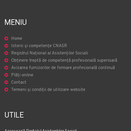
MENIU
Home
Istoric și competențe CNASR
Registrul Național al Asistenților Sociali
Obținere treptă de competență profesională superioară
Avizarea furnizorilor de formare profesională continuă
Plăți online
Contact
Termeni și condiții de utilizare website
UTILE