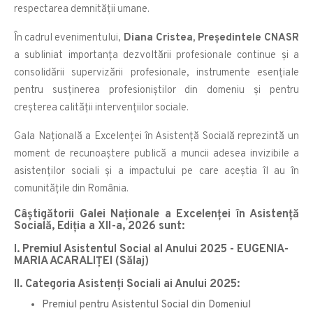
respectarea demnității umane.
În cadrul evenimentului,
Diana Cristea, Președintele CNASR
a subliniat importanța dezvoltării profesionale continue și a
consolidării supervizării profesionale, instrumente esențiale
pentru susținerea profesioniștilor din domeniu și pentru
creșterea calității intervențiilor sociale.
Gala Națională a Excelenței în Asistență Socială reprezintă un
moment de recunoaștere publică a muncii adesea invizibile a
asistenților sociali și a impactului pe care aceștia îl au în
comunitățile din România.
Câștigătorii Galei Naționale a Excelenței în Asistență
Socială, Ediția a XII-a, 2026 sunt:
I. Premiul Asistentul Social al Anului 2025 - EUGENIA-
MARIA ACARALIŢEI (Sălaj)
II. Categoria Asistenţi Sociali ai Anului 2025:
Premiul pentru Asistentul Social din Domeniul