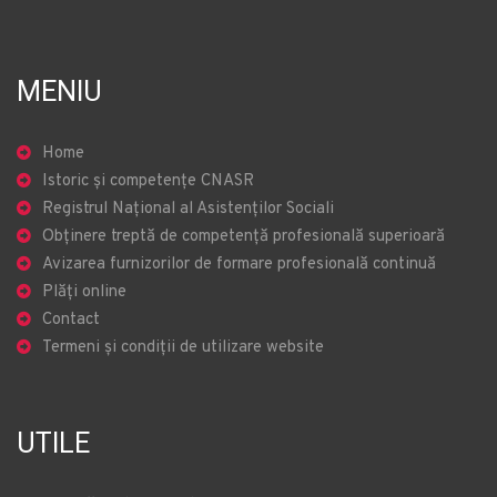
MENIU
Home
Istoric și competențe CNASR
Registrul Național al Asistenților Sociali
Obținere treptă de competență profesională superioară
Avizarea furnizorilor de formare profesională continuă
Plăți online
Contact
Termeni și condiții de utilizare website
UTILE