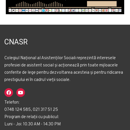
CNASR
Colegiul Național al Asistenților Sociali reprezintă interesele
profesiei de asistent social și acționează prin toate mijloacele
conferite de lege pentru dezvoltarea acesteia și pentru ridicarea
prestigiului ei în cadrul vieții sociale.
Telefon:
0748 124 585, 021 317 51 25
Program de relații cu publicul:
Luni - Joi: 10.30 AM - 14.30 PM