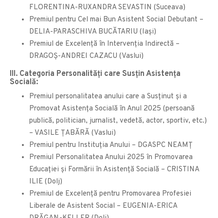
FLORENTINA-RUXANDRA SEVASTIN (Suceava)
Premiul pentru Cel mai Bun Asistent Social Debutant –
DELIA-PARASCHIVA BUCĂTARIU (Iași)
Premiul de Excelență în Intervenția Indirectă –
DRAGOŞ-ANDREI CAZACU (Vaslui)
III. Categoria Personalităţi care Susţin Asistenţa
Socială:
Premiul personalitatea anului care a Susținut și a
Promovat Asistența Socială în Anul 2025 (persoană
publică, politician, jurnalist, vedetă, actor, sportiv, etc.)
– VASILE ȚABĂRĂ (Vaslui)
Premiul pentru Instituția Anului – DGASPC NEAMȚ
Premiul Personalitatea Anului 2025 în Promovarea
Educaţiei şi Formării în Asistenţă Socială – CRISTINA
ILIE (Dolj)
Premiul de Excelenţă pentru Promovarea Profesiei
Liberale de Asistent Social – EUGENIA-ERICA