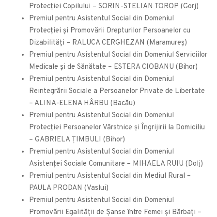
Protecţiei Copilului – SORIN-STELIAN TOROP (Gorj)
Premiul pentru Asistentul Social din Domeniul
Protecţiei şi Promovării Drepturilor Persoanelor cu
Dizabilităţi – RALUCA CERGHEZAN (Maramureș)
Premiul pentru Asistentul Social din Domeniul Serviciilor
Medicale și de Sănătate – ESTERA CIOBANU (Bihor)
Premiul pentru Asistentul Social din Domeniul
Reintegrării Sociale a Persoanelor Private de Libertate
– ALINA-ELENA HÂRBU (Bacău)
Premiul pentru Asistentul Social din Domeniul
Protecției Persoanelor Vârstnice şi Îngrijirii la Domiciliu
– GABRIELA ŢIMBULI (Bihor)
Premiul pentru Asistentul Social din Domeniul
Asistenţei Sociale Comunitare – MIHAELA RUIU (Dolj)
Premiul pentru Asistentul Social din Mediul Rural –
PAULA PRODAN (Vaslui)
Premiul pentru Asistentul Social din Domeniul
Promovării Egalității de Șanse între Femei și Bărbați –