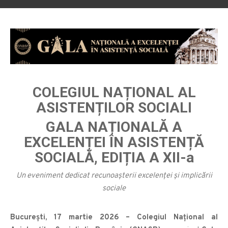
COLEGIUL NAȚIONAL AL
ASISTENȚILOR SOCIALI
GALA NAȚIONALĂ A
EXCELENȚEI ÎN ASISTENȚĂ
SOCIALĂ, EDIȚIA A XII-a
Un eveniment dedicat recunoașterii excelenței și implicării
sociale
București, 17 martie 2026 – Colegiul Național al