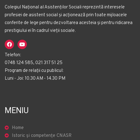
Colegiul Național al Asistenților Sociali reprezintă interesele
profesiei de asistent social și acționează prin toate mijloacele
conferite de lege pentru dezvoltarea acesteia și pentru ridicarea
prestigiului ei în cadrul vieții sociale.
Telefon:
0748 124 585, 021 317 51 25
Program de relații cu publicul:
Luni - Joi: 10.30 AM - 14.30 PM
MENIU
Home
Istoric și competențe CNASR