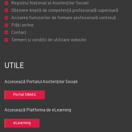
Registrul Național al Asistenților Sociali
Obținere treptă de competență profesională superioară
Avizarea furnizorilor de formare profesională continuă
Plăți online
Contact
Termeni și condiții de utilizare website
UTILE
Accesează Portalul Asistenților Sociali
Portal SIMAS
Accesează Platforma de eLearning
eLearning