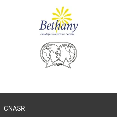
CNASR