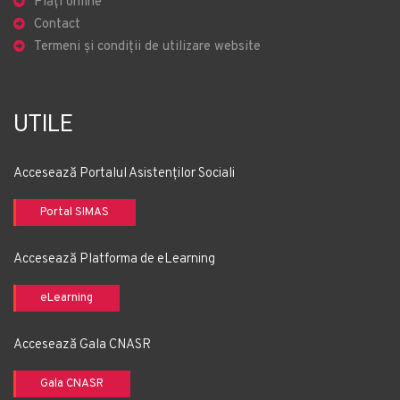
Plăți online
Contact
Termeni și condiții de utilizare website
UTILE
Accesează Portalul Asistenților Sociali
Portal SIMAS
Accesează Platforma de eLearning
eLearning
Accesează Gala CNASR
Gala CNASR