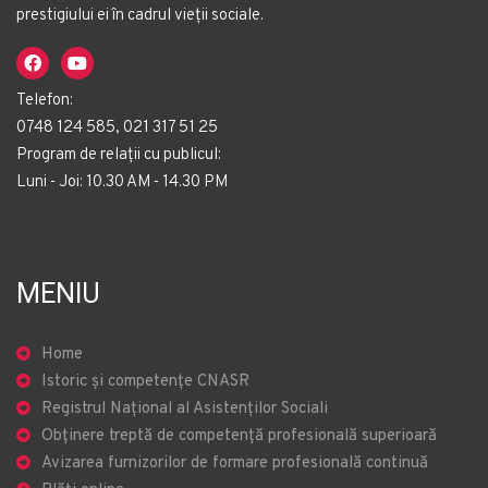
prestigiului ei în cadrul vieții sociale.
Telefon:
0748 124 585, 021 317 51 25
Program de relații cu publicul:
Luni - Joi: 10.30 AM - 14.30 PM
MENIU
Home
Istoric și competențe CNASR
Registrul Național al Asistenților Sociali
Obținere treptă de competență profesională superioară
Avizarea furnizorilor de formare profesională continuă