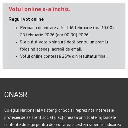
Votul online s-a închis.
Reguli vot online
Perioada de votare a fost 16 februarie (ora 10.00) –
23 februarie 2026 (ora 00.00) 2026.
S-a putut vota o singură dată pentru un premiu
folosind aceeași adresă de email.
Votul online contează 25% din rezultatul final.
CNASR
Colegiul Național al Asistenților Sociali reprezintă interesele
profesiei de asistent social și acționează prin toate mijloacele
conferite de lege pentru dezvoltarea acesteia și pentru ridicarea