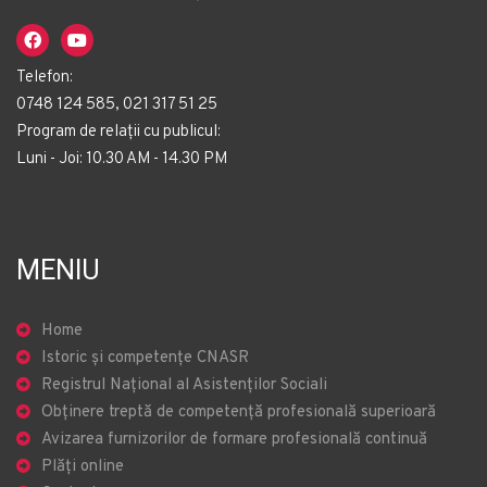
Telefon:
0748 124 585, 021 317 51 25
Program de relații cu publicul:
Luni - Joi: 10.30 AM - 14.30 PM
MENIU
Home
Istoric și competențe CNASR
Registrul Național al Asistenților Sociali
Obținere treptă de competență profesională superioară
Avizarea furnizorilor de formare profesională continuă
Plăți online