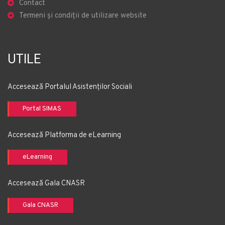
Contact
Termeni și condiții de utilizare website
UTILE
Accesează Portalul Asistenților Sociali
Portal SIMAS
Accesează Platforma de eLearning
eLearning
Accesează Gala CNASR
Gala CNASR