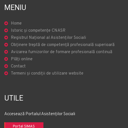
MENIU
Home
Istoric și competențe CNASR
Registrul Național al Asistenților Sociali
Obținere treptă de competență profesională superioară
Avizarea furnizorilor de formare profesională continuă
Plăți online
Contact
Termeni și condiții de utilizare website
UTILE
Accesează Portalul Asistenților Sociali
Portal SIMAS