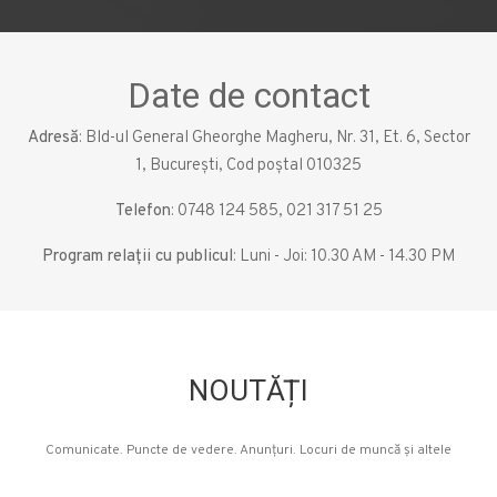
Date de contact
Adresă
: Bld-ul General Gheorghe Magheru, Nr. 31, Et. 6, Sector
1, București, Cod poștal 010325
Telefon
: 0748 124 585, 021 317 51 25
Program relații cu publicul
: Luni - Joi: 10.30 AM - 14.30 PM
NOUTĂȚI
Comunicate. Puncte de vedere. Anunțuri. Locuri de muncă și altele