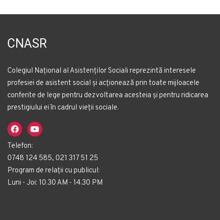
CNASR
Colegiul Național al Asistenților Sociali reprezintă interesele
profesiei de asistent social și acționează prin toate mijloacele
conferite de lege pentru dezvoltarea acesteia și pentru ridicarea
prestigiului ei în cadrul vieții sociale.
Telefon:
0748 124 585, 021 317 51 25
Program de relații cu publicul:
Luni - Joi: 10.30 AM - 14.30 PM