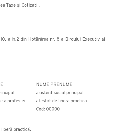
ea Taxe și Cotizatii.
10, alin.2 din Hotărârea nr. 8 a Biroului Executiv al
ME
NUME PRENUME
rincipal
asistent social principal
e a profesiei
atestat de libera practica
Cod: 00000
 liberă practică.