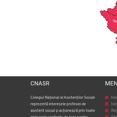
CNASR
MEN
Colegiul Național al Asistenților Sociali
Ho
reprezintă interesele profesiei de
Ist
asistent social și acționează prin toate
Reg