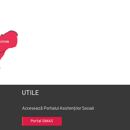
UTILE
Accesează Portalul Asistenților Sociali
Portal SIMAS