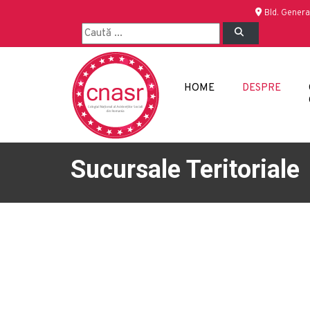
Bld. Genera
HOME
DESPRE
Sucursale Teritoriale