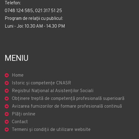
Telefon:
0748 124 585, 021 317 51 25
Program de relații cu publicul:
Luni - Joi: 10.30 AM - 14.30 PM
MENIU
Home
Istoric și competențe CNASR
Registrul Național al Asistenților Sociali
Obținere treptă de competență profesională superioară
Avizarea furnizorilor de formare profesională continuă
Plăți online
Contact
Termeni și condiții de utilizare website