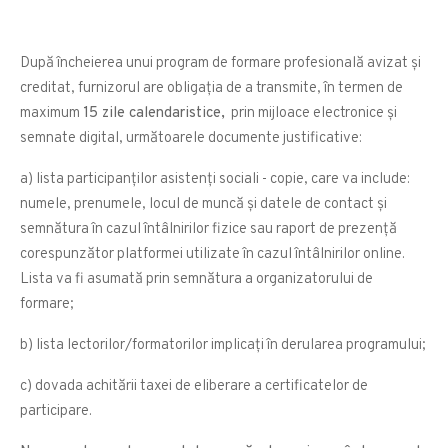
După încheierea unui program de formare profesională avizat și
creditat, furnizorul are obligația de a transmite, în termen de
maximum
15 zile calendaristice,
prin mijloace electronice și
semnate digital, următoarele documente justificative:
a) lista participanților asistenți sociali - copie, care va include:
numele, prenumele, locul de muncă și datele de contact și
semnătura în cazul întâlnirilor fizice sau raport de prezență
corespunzător platformei utilizate în cazul întâlnirilor online.
Lista va fi asumată prin semnătura a organizatorului de
formare;
b) lista lectorilor/formatorilor implicați în derularea programului;
c) dovada achitării taxei de eliberare a certificatelor de
participare.