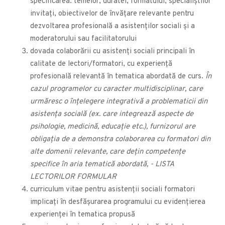
specificarea: temelor, duratei, formatului, specialiștilor
invitați, obiectivelor de învățare relevante pentru
dezvoltarea profesională a asistenților sociali și a
moderatorului sau facilitatorului
dovada colaborării cu asistenți sociali principali în
calitate de lectori/formatori, cu experiență
profesională relevantă în tematica abordată de curs.
În
cazul programelor cu caracter multidisciplinar, care
urmăresc o înțelegere integrativă a problematicii din
asistența socială (ex. care integrează aspecte de
psihologie, medicină, educație etc.), furnizorul are
obligația de a demonstra colaborarea cu formatori din
alte domenii relevante, care dețin competențe
specifice în aria tematică abordată, - LISTA
LECTORILOR FORMULAR
curriculum vitae pentru asistenții sociali formatori
implicați în desfășurarea programului cu evidențierea
experienței în tematica propusă