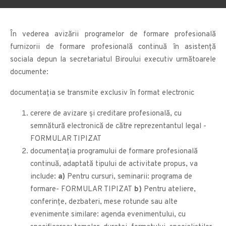
În vederea avizării programelor de formare profesională
furnizorii de formare profesională continuă în asistență
sociala depun la secretariatul Biroului executiv următoarele
documente:
documentația se transmite exclusiv în format electronic
cerere de avizare și creditare profesională, cu
semnătură electronică de către reprezentantul legal -
FORMULAR TIPIZAT
documentația programului de formare profesională
continuă, adaptată tipului de activitate propus, va
include:
a)
Pentru cursuri, seminarii: programa de
formare- FORMULAR TIPIZAT
b)
Pentru ateliere,
conferințe, dezbateri, mese rotunde sau alte
evenimente similare: agenda evenimentului, cu