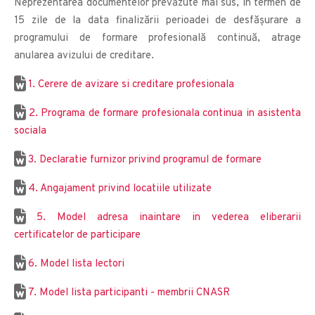
Neprezentarea documentelor prevăzute mai sus, în termen de
15 zile de la data finalizării perioadei de desfășurare a
programului de formare profesională continuă, atrage
anularea avizului de creditare.
1. Cerere de avizare si creditare profesionala
2. Programa de formare profesionala continua in asistenta
sociala
3. Declaratie furnizor privind programul de formare
4. Angajament privind locatiile utilizate
5. Model adresa inaintare in vederea eliberarii
certificatelor de participare
6. Model lista lectori
7. Model lista participanti - membrii CNASR