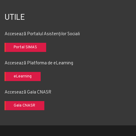
UTILE
Accesează Portalul Asistenților Sociali
Portal SIMAS
Accesează Platforma de eLearning
eLearning
Accesează Gala CNASR
Gala CNASR