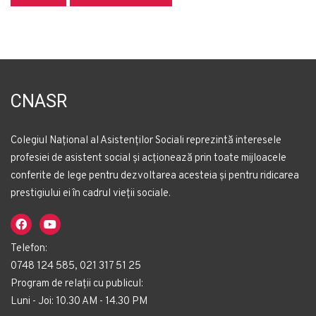
CNASR
Colegiul Național al Asistenților Sociali reprezintă interesele
profesiei de asistent social și acționează prin toate mijloacele
conferite de lege pentru dezvoltarea acesteia și pentru ridicarea
prestigiului ei în cadrul vieții sociale.
Telefon:
0748 124 585, 021 317 51 25
Program de relații cu publicul:
Luni - Joi: 10.30 AM - 14.30 PM