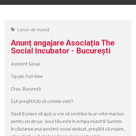
Locuri de muncă
Anunț angajare Asociația The
Social Incubator - București
Asistent Social
Tip job: Full-time
Oraș: București
Ești pregătit(ă) să schimbi vieți?
Dacă îți place să ajuți și vrei să contribui la un viitor mai bun
pentru cei din jur, locul tău este în echipa noastră! Suntem
în căutarea unui asistent social dedicat, pregătit să inspire,