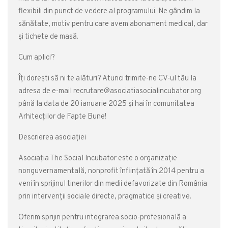
flexibili din punct de vedere al programului. Ne gândim la
sănătate, motiv pentru care avem abonament medical, dar
și tichete de masă.
Cum aplici?
Îți dorești să ni te alături? Atunci trimite-ne CV-ul tău la
adresa de e-mail recrutare@asociatiasocialincubator.org
până la data de 20 ianuarie 2025 și hai în comunitatea
Arhitecților de Fapte Bune!
Descrierea asociației
Asociația The Social Incubator este o organizație
nonguvernamentală, nonprofit înființată în 2014 pentru a
veni în sprijinul tinerilor din medii defavorizate din România
prin intervenții sociale directe, pragmatice și creative.
Oferim sprijin pentru integrarea socio-profesională a