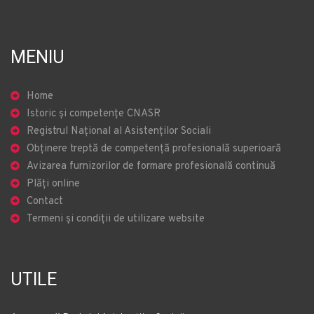
MENIU
Home
Istoric și competențe CNASR
Registrul Național al Asistenților Sociali
Obținere treptă de competență profesională superioară
Avizarea furnizorilor de formare profesională continuă
Plăți online
Contact
Termeni și condiții de utilizare website
UTILE