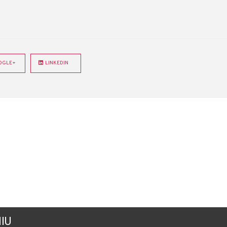
GLE+
LINKEDIN
IU