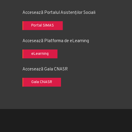
Accesează Portalul Asistenților Sociali
Portal SIMAS
Accesează Platforma de eLearning
eLearning
Accesează Gala CNASR
Gala CNASR