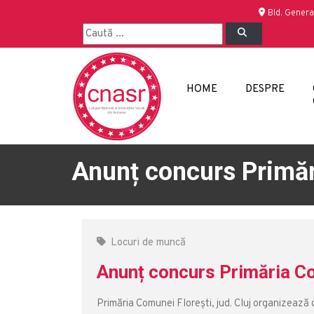
Bld. Genera
HOME
DESPRE
Anunț concurs Primări
Locuri de muncă
Anunț concurs Primăria Com
Primăria Comunei Florești, jud. Cluj organizează 