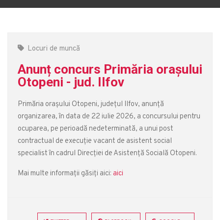
Locuri de muncă
Anunț concurs Primăria orașului
Otopeni - jud. Ilfov
Primăria orașului Otopeni, județul Ilfov, anunță
organizarea, în data de 22 iulie 2026, a concursului pentru
ocuparea, pe perioadă nedeterminată, a unui post
contractual de execuție vacant de asistent social
specialist în cadrul Direcției de Asistență Socială Otopeni.
Mai multe informații găsiți aici:
aici