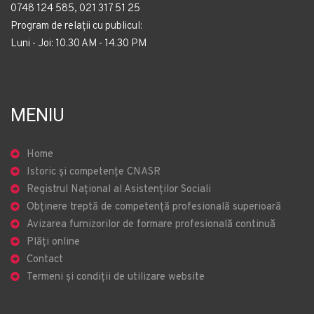
0748 124 585, 021 317 51 25
Program de relații cu publicul:
Luni - Joi: 10.30 AM - 14.30 PM
MENIU
Home
Istoric și competențe CNASR
Registrul Național al Asistenților Sociali
Obținere treptă de competență profesională superioară
Avizarea furnizorilor de formare profesională continuă
Plăți online
Contact
Termeni și condiții de utilizare website