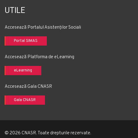
UTILE
Accesează Portalul Asistenților Sociali
Portal SIMAS
Accesează Platforma de eLearning
eLearning
Accesează Gala CNASR
Gala CNASR
© 2026 CNASR. Toate drepturile rezervate.