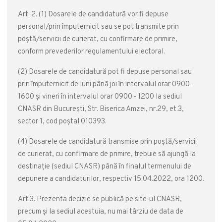
Art. 2. (1) Dosarele de candidatură vor fi depuse
personal/prin împuternicit sau se pot transmite prin
poștă/servicii de curierat, cu confirmare de primire,
conform prevederilor regulamentului electoral.
(2) Dosarele de candidatură pot fi depuse personal sau
prin împuternicit de luni până joi în intervalul orar 0900 -
1600 și vineri în intervalul orar 0900 - 1200 la sediul
CNASR din București, Str. Biserica Amzei, nr.29, et.3,
sector 1, cod poștal 010393.
(4) Dosarele de candidatură transmise prin poștă/servicii
de curierat, cu confirmare de primire, trebuie să ajungă la
destinație (sediul CNASR) până în finalul termenului de
depunere a candidaturilor, respectiv 15.04.2022, ora 1200.
Art.3. Prezenta decizie se publică pe site-ul CNASR,
precum și la sediul acestuia, nu mai târziu de data de