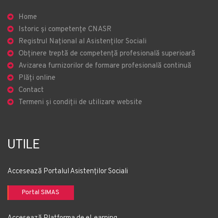
Home
Istoric și competențe CNASR
Registrul Național al Asistenților Sociali
Obținere treptă de competență profesională superioară
Avizarea furnizorilor de formare profesională continuă
Plăți online
Contact
Termeni și condiții de utilizare website
UTILE
Accesează Portalul Asistenților Sociali
Portal SIMAS