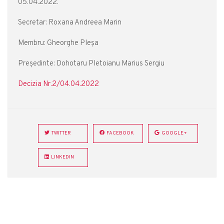
05.04.2022.
Secretar: Roxana Andreea Marin
Membru: Gheorghe Pleșa
Președinte: Dohotaru Pletoianu Marius Sergiu
Decizia Nr.2/04.04.2022
TWITTER
FACEBOOK
GOOGLE+
LINKEDIN