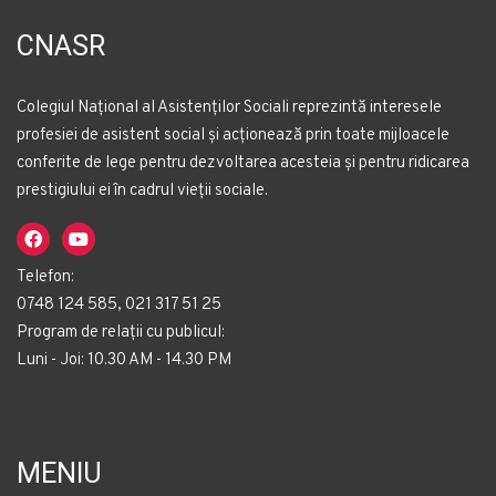
CNASR
Colegiul Național al Asistenților Sociali reprezintă interesele
profesiei de asistent social și acționează prin toate mijloacele
conferite de lege pentru dezvoltarea acesteia și pentru ridicarea
prestigiului ei în cadrul vieții sociale.
Telefon:
0748 124 585, 021 317 51 25
Program de relații cu publicul:
Luni - Joi: 10.30 AM - 14.30 PM
MENIU