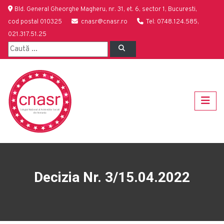
Bld. General Gheorghe Magheru, nr. 31, et. 6, sector 1, Bucuresti,
cod postal 010325
cnasr@cnasr.ro
Tel: 0748.124.585,
021.317.51.25
Decizia Nr. 3/15.04.2022