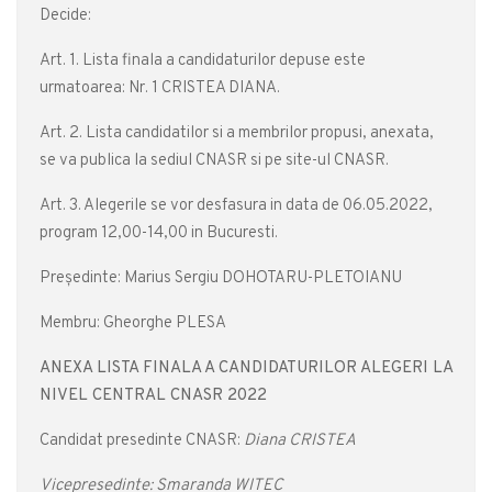
Decide:
Art. 1. Lista finala a candidaturilor depuse este
urmatoarea: Nr. 1 CRISTEA DIANA.
Art. 2. Lista candidatilor si a membrilor propusi, anexata,
se va publica la sediul CNASR si pe site-ul CNASR.
Art. 3. Alegerile se vor desfasura in data de 06.05.2022,
program 12,00-14,00 in Bucuresti.
Președinte: Marius Sergiu DOHOTARU-PLETOIANU
Membru: Gheorghe PLESA
ANEXA LISTA FINALA A CANDIDATURILOR ALEGERI LA
NIVEL CENTRAL CNASR 2022
Candidat presedinte CNASR:
Diana CRISTEA
Vicepresedinte: Smaranda WITEC