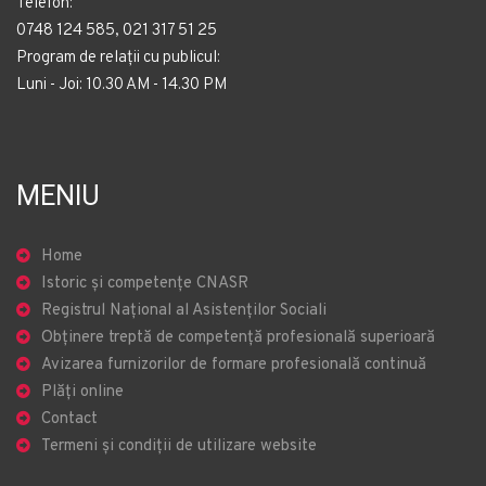
Telefon:
0748 124 585, 021 317 51 25
Program de relații cu publicul:
Luni - Joi: 10.30 AM - 14.30 PM
MENIU
Home
Istoric și competențe CNASR
Registrul Național al Asistenților Sociali
Obținere treptă de competență profesională superioară
Avizarea furnizorilor de formare profesională continuă
Plăți online
Contact
Termeni și condiții de utilizare website