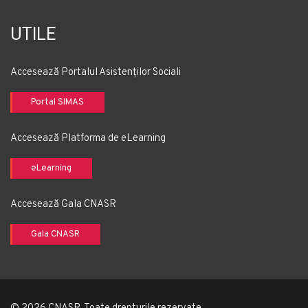
UTILE
Accesează Portalul Asistenților Sociali
Portal SIMAS
Accesează Platforma de eLearning
eLearning
Accesează Gala CNASR
Gala CNASR