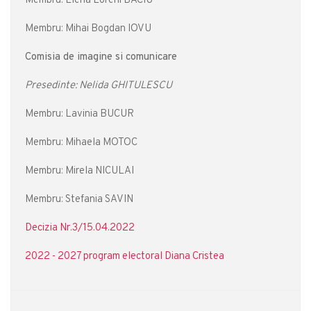
Membru: Elena Loreni BACIU
Membru: Mihai Bogdan IOVU
Comisia de imagine si comunicare
Presedinte: Nelida GHITULESCU
Membru: Lavinia BUCUR
Membru: Mihaela MOTOC
Membru: Mirela NICULAI
Membru: Stefania SAVIN
Decizia Nr.3/15.04.2022
2022 - 2027 program electoral Diana Cristea