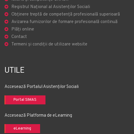
Registrul Național al Asistenților Sociali
Obținere treptă de competență profesională superioară
Avizarea furnizorilor de formare profesională continuă
Plăți online
Contact
Termeni și condiții de utilizare website
UTILE
Accesează Portalul Asistenților Sociali
Portal SIMAS
Accesează Platforma de eLearning
eLearning