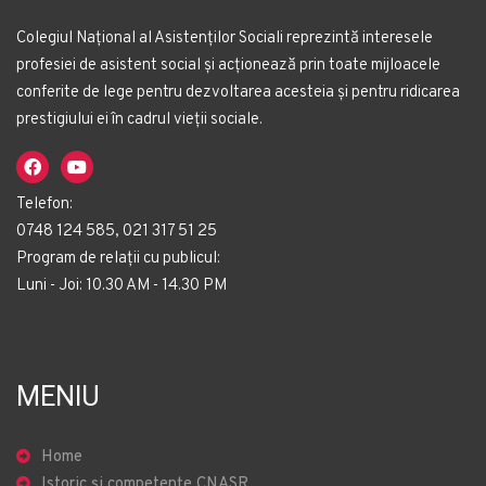
Colegiul Național al Asistenților Sociali reprezintă interesele
profesiei de asistent social și acționează prin toate mijloacele
conferite de lege pentru dezvoltarea acesteia și pentru ridicarea
prestigiului ei în cadrul vieții sociale.
Telefon:
0748 124 585, 021 317 51 25
Program de relații cu publicul:
Luni - Joi: 10.30 AM - 14.30 PM
MENIU
Home
Istoric și competențe CNASR