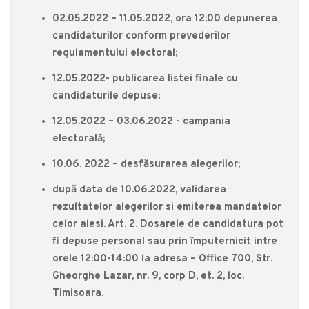
02.05.2022 – 11.05.2022, ora 12:00 depunerea
candidaturilor conform prevederilor
regulamentului electoral;
12.05.2022- publicarea listei finale cu
candidaturile depuse;
12.05.2022 – 03.06.2022 - campania
electorală;
10.06. 2022 – desfăsurarea alegerilor;
după data de 10.06.2022, validarea
rezultatelor alegerilor si emiterea mandatelor
celor alesi. Art. 2. Dosarele de candidatura pot
fi depuse personal sau prin împuternicit intre
orele 12:00-14:00 la adresa – Office 700, Str.
Gheorghe Lazar, nr. 9, corp D, et. 2, loc.
Timisoara.