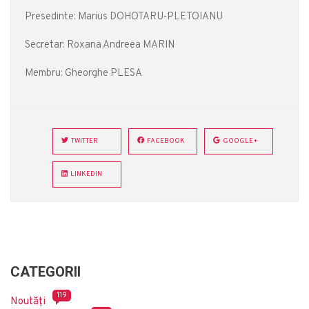
Presedinte: Marius DOHOTARU-PLETOIANU
Secretar: Roxana Andreea MARIN
Membru: Gheorghe PLESA
TWITTER
FACEBOOK
GOOGLE+
LINKEDIN
CATEGORII
119
Noutăți