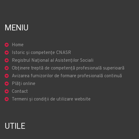
MENIU
Home
Istoric și competențe CNASR
Registrul Național al Asistenților Sociali
Obținere treptă de competență profesională superioară
Avizarea furnizorilor de formare profesională continuă
Plăți online
Contact
Termeni și condiții de utilizare website
UTILE