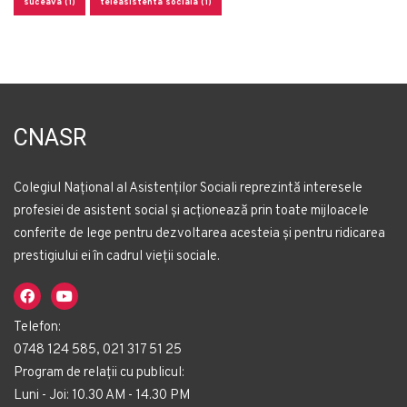
suceava (1)
teleasistenta sociala (1)
CNASR
Colegiul Național al Asistenților Sociali reprezintă interesele
profesiei de asistent social și acționează prin toate mijloacele
conferite de lege pentru dezvoltarea acesteia și pentru ridicarea
prestigiului ei în cadrul vieții sociale.
Telefon:
0748 124 585, 021 317 51 25
Program de relații cu publicul:
Luni - Joi: 10.30 AM - 14.30 PM