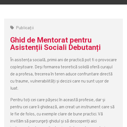
Publicații
Ghid de Mentorat pentru
Asistenții Sociali Debutanți
În asistența socială, primii ani de practică pot fi o provocare
copleșitoare. Deși formarea teoretică solidă oferă curajul
de a profesa, trecerea în teren aduce confruntare directă
cu traume, vulnerabilități și decizii care nu sunt ușor de
luat.
Pentru toți cei care pășesc în această profesie, dar și
pentru cei care îi ghidează, am creat un instrument care să
le fie de folos, cu exemple clare de bune practici. Vă
invităm să parcurgeți ghidul și să descoperiți aici