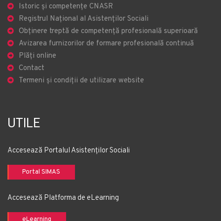
Istoric și competențe CNASR
Registrul Național al Asistenților Sociali
Obținere treptă de competență profesională superioară
Avizarea furnizorilor de formare profesională continuă
Plăți online
Contact
Termeni și condiții de utilizare website
UTILE
Accesează Portalul Asistenților Sociali
Portal SIMAS
Accesează Platforma de eLearning
eLearning