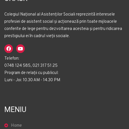
Colegiul Național al Asistenților Sociali reprezintă interesele
profesiei de asistent social și acționează prin toate mijloacele
conferite de lege pentru dezvoltarea acesteia și pentru ridicarea
prestigiului ei în cadrul vieții sociale.
Telefon:
0748 124 585, 021 317 51 25
Program de relații cu publicul:
Luni - Joi: 10.30 AM - 14.30 PM
MENIU
Home