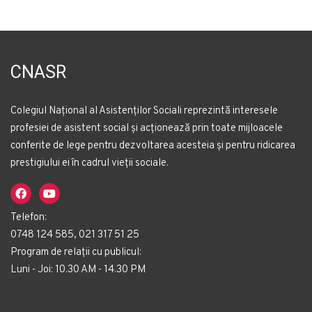
CNASR
Colegiul Național al Asistenților Sociali reprezintă interesele
profesiei de asistent social și acționează prin toate mijloacele
conferite de lege pentru dezvoltarea acesteia și pentru ridicarea
prestigiului ei în cadrul vieții sociale.
Telefon:
0748 124 585, 021 317 51 25
Program de relații cu publicul:
Luni - Joi: 10.30 AM - 14.30 PM