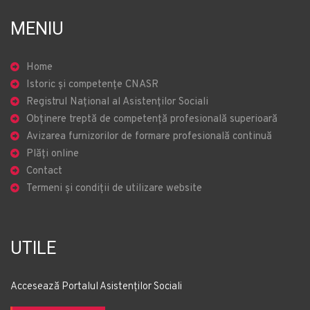
MENIU
Home
Istoric și competențe CNASR
Registrul Național al Asistenților Sociali
Obținere treptă de competență profesională superioară
Avizarea furnizorilor de formare profesională continuă
Plăți online
Contact
Termeni și condiții de utilizare website
UTILE
Accesează Portalul Asistenților Sociali