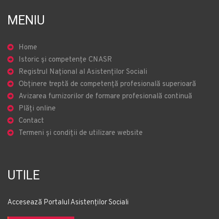
MENIU
Home
Istoric și competențe CNASR
Registrul Național al Asistenților Sociali
Obținere treptă de competență profesională superioară
Avizarea furnizorilor de formare profesională continuă
Plăți online
Contact
Termeni și condiții de utilizare website
UTILE
Accesează Portalul Asistenților Sociali