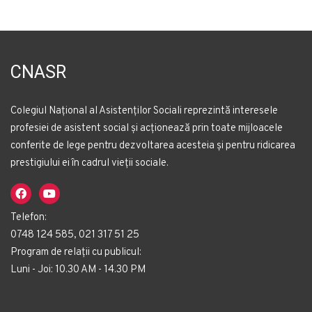
CNASR
Colegiul Național al Asistenților Sociali reprezintă interesele
profesiei de asistent social și acționează prin toate mijloacele
conferite de lege pentru dezvoltarea acesteia și pentru ridicarea
prestigiului ei în cadrul vieții sociale.
Telefon:
0748 124 585, 021 317 51 25
Program de relații cu publicul:
Luni - Joi: 10.30 AM - 14.30 PM