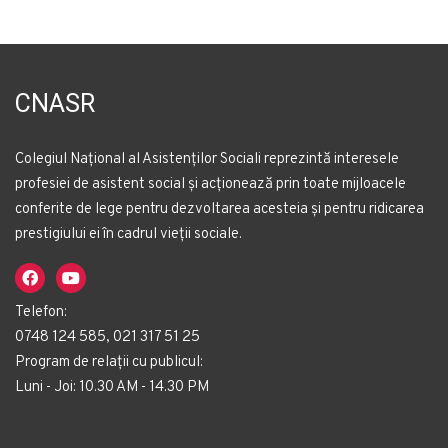
CNASR
Colegiul Național al Asistenților Sociali reprezintă interesele
profesiei de asistent social și acționează prin toate mijloacele
conferite de lege pentru dezvoltarea acesteia și pentru ridicarea
prestigiului ei în cadrul vieții sociale.
Telefon:
0748 124 585, 021 317 51 25
Program de relații cu publicul:
Luni - Joi: 10.30 AM - 14.30 PM