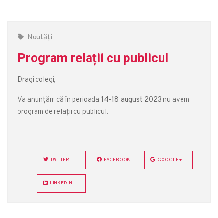
Noutăți
Program relații cu publicul
Dragi colegi,
Va anunțăm că în perioada
14-18 august 2023
nu avem
program de relații cu publicul.
TWITTER
FACEBOOK
GOOGLE+
LINKEDIN