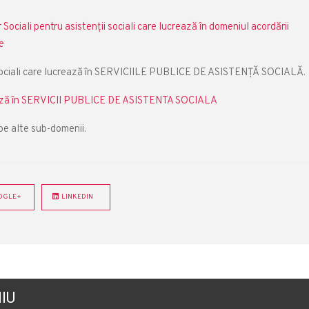
Sociali pentru asistenţii sociali care lucrează în domeniul acordării
e
i sociali care lucrează în SERVICIILE PUBLICE DE ASISTENŢĂ SOCIALĂ.
crează în SERVICII PUBLICE DE ASISTENTA SOCIALA
 pe alte sub-domenii.
GLE+
LINKEDIN
IU