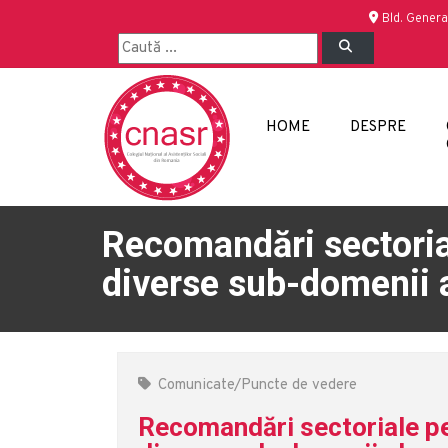
Bld. Genera
HOME
DESPRE
Recomandări sectorial
diverse sub-domenii a
Comunicate/Puncte de vedere
Recomandări sectoriale pen