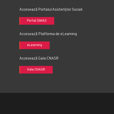
Accesează Portalul Asistenților Sociali
Portal SIMAS
Accesează Platforma de eLearning
eLearning
Accesează Gala CNASR
Gala CNASR