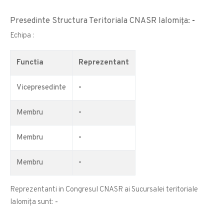
Presedinte Structura Teritoriala CNASR Ialomița:
-
Echipa :
Functia
Reprezentant
Vicepresedinte
-
Membru
-
Membru
-
Membru
-
Reprezentanti in Congresul CNASR ai Sucursalei teritoriale
Ialomița sunt:
-