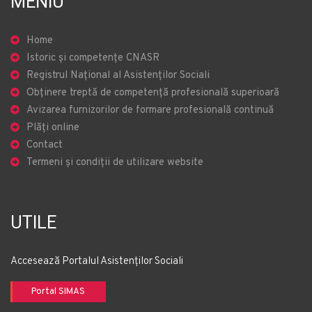
MENIU
Home
Istoric și competențe CNASR
Registrul Național al Asistenților Sociali
Obținere treptă de competență profesională superioară
Avizarea furnizorilor de formare profesională continuă
Plăți online
Contact
Termeni și condiții de utilizare website
UTILE
Accesează Portalul Asistenților Sociali
Portal SIMAS