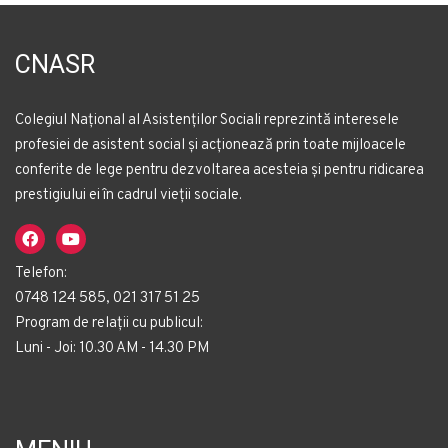
CNASR
Colegiul Național al Asistenților Sociali reprezintă interesele
profesiei de asistent social și acționează prin toate mijloacele
conferite de lege pentru dezvoltarea acesteia și pentru ridicarea
prestigiului ei în cadrul vieții sociale.
Telefon:
0748 124 585, 021 317 51 25
Program de relații cu publicul:
Luni - Joi: 10.30 AM - 14.30 PM