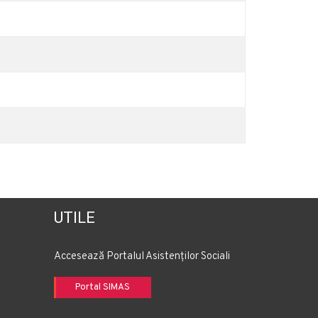
UTILE
Accesează Portalul Asistenților Sociali
Portal SIMAS