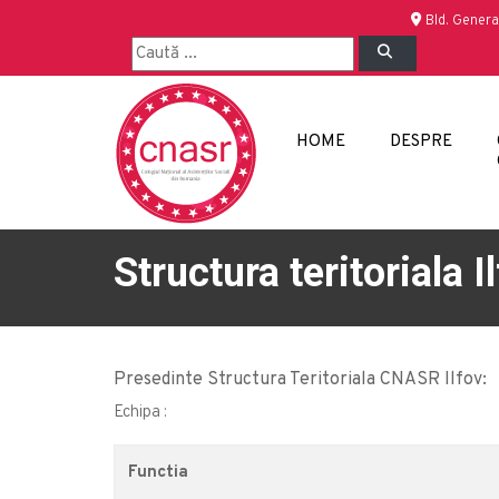
Bld. Genera
HOME
DESPRE
Structura teritoriala I
Presedinte Structura Teritoriala CNASR Ilfov:
Echipa :
Functia