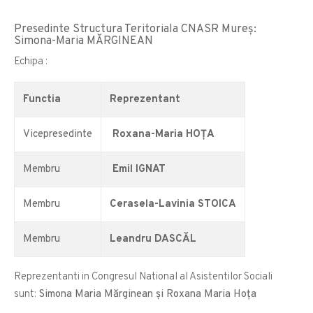
Presedinte Structura Teritoriala CNASR Mureș:
Simona-Maria MĂRGINEAN
Echipa :
Functia
Reprezentant
Vicepresedinte
Roxana-Maria HOȚA
Membru
Emil IGNAT
Membru
Cerasela-Lavinia STOICA
Membru
Leandru DASCĂL
Reprezentanti in Congresul National al Asistentilor Sociali
sunt:
Simona Maria Mărginean și Roxana Maria Hoța