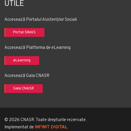
UTILE
Accesează Portalul Asistenților Sociali
Portal SIMAS
Accesează Platforma de eLearning
eLearning
Accesează Gala CNASR
Gala CNASR
© 2026 CNASR. Toate drepturile rezervate.
Implementat de
INFINIT DIGITAL