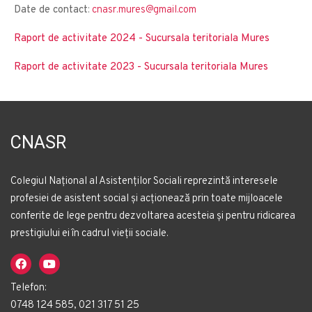
Date de contact
:
cnasr.mures@gmail.com
Raport de activitate 2024 - Sucursala teritoriala Mures
Raport de activitate 2023 - Sucursala teritoriala Mures
CNASR
Colegiul Național al Asistenților Sociali reprezintă interesele
profesiei de asistent social și acționează prin toate mijloacele
conferite de lege pentru dezvoltarea acesteia și pentru ridicarea
prestigiului ei în cadrul vieții sociale.
Telefon:
0748 124 585, 021 317 51 25