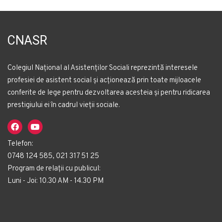
CNASR
Colegiul Național al Asistenților Sociali reprezintă interesele
profesiei de asistent social și acționează prin toate mijloacele
conferite de lege pentru dezvoltarea acesteia și pentru ridicarea
prestigiului ei în cadrul vieții sociale.
Telefon:
0748 124 585, 021 317 51 25
Program de relații cu publicul:
Luni - Joi: 10.30 AM - 14.30 PM