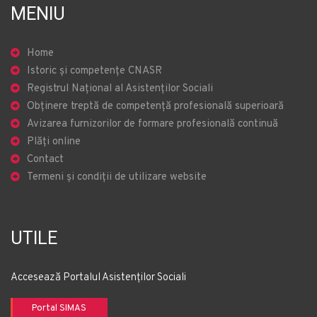
MENIU
Home
Istoric și competențe CNASR
Registrul Național al Asistenților Sociali
Obținere treptă de competență profesională superioară
Avizarea furnizorilor de formare profesională continuă
Plăți online
Contact
Termeni și condiții de utilizare website
UTILE
Accesează Portalul Asistenților Sociali
Portal SIMAS