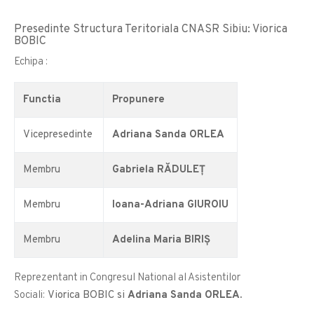
Presedinte Structura Teritoriala CNASR Sibiu: Viorica
BOBIC
Echipa :
Functia
Propunere
Vicepresedinte
Adriana Sanda ORLEA
Membru
Gabriela RĂDULEȚ
Membru
Ioana-Adriana GIUROIU
Membru
Adelina Maria BIRIȘ
Reprezentant in Congresul National al Asistentilor
Sociali:
Viorica BOBIC si
Adriana Sanda ORLEA.