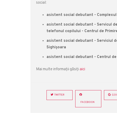
social:
asistent social debutant - Complexul 
asistent social debutant - Servicul de 
telefonul copilului - Centrul de Primi
asistent social debutant - Serviciul d
Sighișoara
asistent social debutant - Centrul de co
Mai multe informații găsiți
aici
TWITTER
GOO
FACEBOOK