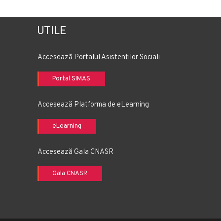
UTILE
Accesează Portalul Asistenților Sociali
Portal SIMAS
Accesează Platforma de eLearning
eLearning
Accesează Gala CNASR
Gala CNASR