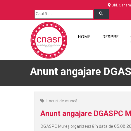
Bld. Genera
HOME
DESPRE
Anunt angajare DGA
Locuri de muncă
Anunt angajare DGASPC M
DGASPC Mureș organizează în data de 05.08.202