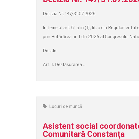
Decizia Nr. 147/31.07.2026
În temeiul art. 51 alin (1), lit. a din Regulamentu
prin Hotărârea nr. 1 din 2026 al Congresului Na
Decide:
Art. 1. Desfăsurarea ...
Locuri de muncă
Asistent social coordonato
Comunitară Constanţa