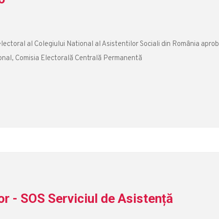
l electoral al Colegiului National al Asistentilor Sociali din România apro
tional, Comisia Electorală Centrală Permanentă
r - SOS Serviciul de Asistență