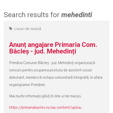
Search results for
mehedinti
Locuri de muncă
Anunț angajare Primaria Com.
Bâcleș - jud. Mehedinți
Primăria Comunei Bâcleș - jud. Mehedinți organizează
concurs pentru ocuparea postului de asistent social
debutant, membru în echipa comunitară integrată, în afara
organigramei Primăriei.
Mai multe informații găsiți în link-ul de mai jos.
https://primariabacles.ro/wp-content/uploa...