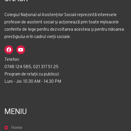
Colegiul Național al Asistenților Sociali reprezintă interesele
profesiei de asistent social și acționează prin toate mijloacele
conferite de lege pentru dezvoltarea acesteia și pentru ridicarea
prestigiului ei în cadrul vieții sociale.
Telefon:
0748 124 585, 021 317 51 25
Program de relații cu publicul:
Luni - Joi: 10.30 AM - 14.30 PM
MENIU
Home