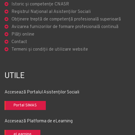
Istoric și competențe CNASR
Registrul Național al Asistenților Sociali
Obținere treptă de competență profesională superioară
Avizarea furnizorilor de formare profesională continuă
Plăți online
Contact
Termeni și condiții de utilizare website
UTILE
Accesează Portalul Asistenților Sociali
Portal SIMAS
Accesează Platforma de eLearning
eLearning