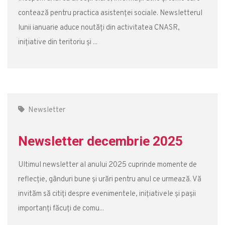
contează pentru practica asistenței sociale. Newsletterul
lunii ianuarie aduce noutăți din activitatea CNASR,
inițiative din teritoriu și ...
Newsletter
Newsletter decembrie 2025
Ultimul newsletter al anului 2025 cuprinde momente de
reflecție, gânduri bune și urări pentru anul ce urmează. Vă
invităm să citiți despre evenimentele, inițiativele și pașii
importanți făcuți de comu...