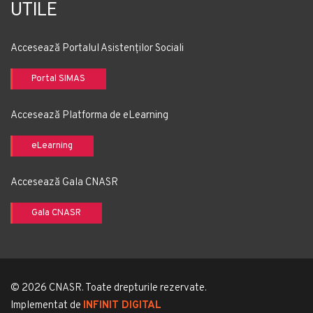
UTILE
Accesează Portalul Asistenților Sociali
Portal SIMAS
Accesează Platforma de eLearning
eLearning
Accesează Gala CNASR
Gala CNASR
© 2026 CNASR. Toate drepturile rezervate.
Implementat de
INFINIT DIGITAL