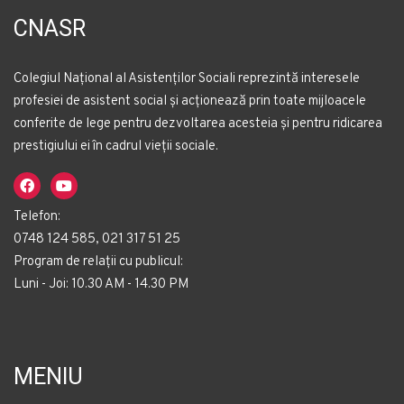
CNASR
Colegiul Național al Asistenților Sociali reprezintă interesele
profesiei de asistent social și acționează prin toate mijloacele
conferite de lege pentru dezvoltarea acesteia și pentru ridicarea
prestigiului ei în cadrul vieții sociale.
Telefon:
0748 124 585, 021 317 51 25
Program de relații cu publicul:
Luni - Joi: 10.30 AM - 14.30 PM
MENIU