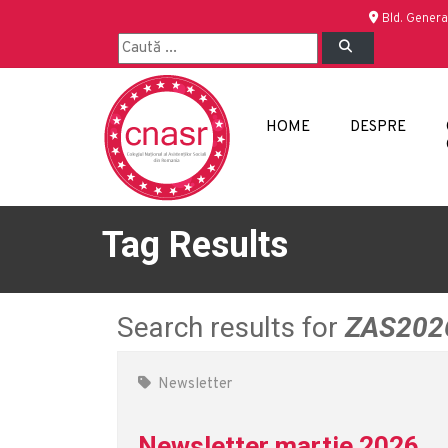
Bld. Genera
HOME
DESPRE
Tag Results
Search results for
ZAS202
Newsletter
Newsletter martie 2026