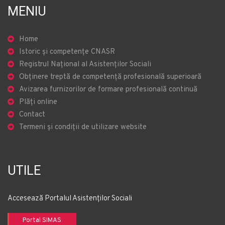
MENIU
Home
Istoric și competențe CNASR
Registrul Național al Asistenților Sociali
Obținere treptă de competență profesională superioară
Avizarea furnizorilor de formare profesională continuă
Plăți online
Contact
Termeni și condiții de utilizare website
UTILE
Accesează Portalul Asistenților Sociali
Portal SIMAS