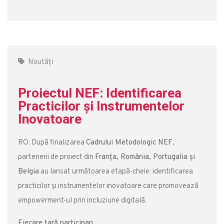
Noutăți
Proiectul NEF: Identificarea
Practicilor și Instrumentelor
Inovatoare
RO: După finalizarea
Cadrului Metodologic NEF
,
partenerii de proiect din
Franța, România, Portugalia și
Belgia
au lansat următoarea etapă-cheie: identificarea
practicilor și instrumentelor inovatoare care promovează
empowerment-ul prin incluziune digitală.
Fiecare țară participan...