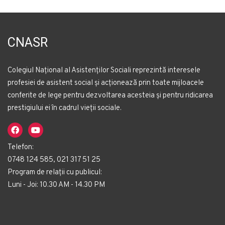
CNASR
Colegiul Național al Asistenților Sociali reprezintă interesele
profesiei de asistent social și acționează prin toate mijloacele
conferite de lege pentru dezvoltarea acesteia și pentru ridicarea
prestigiului ei în cadrul vieții sociale.
Telefon:
0748 124 585, 021 317 51 25
Program de relații cu publicul:
Luni - Joi: 10.30 AM - 14.30 PM