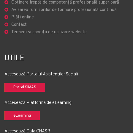
Obținere treptă de competență profesională superioară
Avizarea furnizorilor de formare profesională continuă
Plăți online
Contact
Termeni și condiții de utilizare website
UTILE
Accesează Portalul Asistenților Sociali
Portal SIMAS
Accesează Platforma de eLearning
eLearning
Accesează Gala CNASR