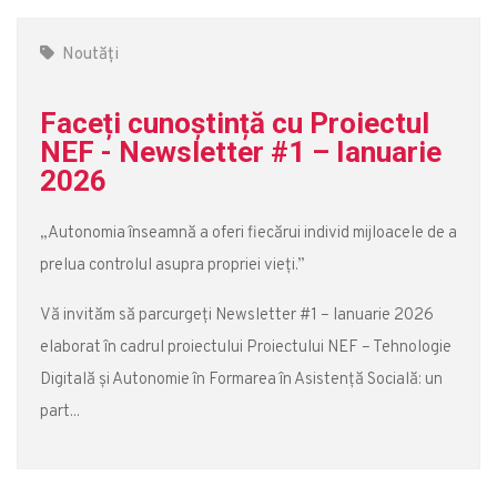
Noutăți
Faceți cunoștință cu Proiectul
NEF - Newsletter #1 – Ianuarie
2026
„Autonomia înseamnă a oferi fiecărui individ mijloacele de a
prelua controlul asupra propriei vieți.”
Vă invităm să parcurgeți Newsletter #1 – Ianuarie 2026
elaborat în cadrul proiectului Proiectului NEF – Tehnologie
Digitală și Autonomie în Formarea în Asistență Socială: un
part...