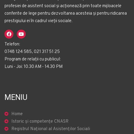
profesiei de asistent social și acționează prin toate mijloacele
conferite de lege pentru dezvoltarea acesteia și pentru ridicarea
prestigiului ei în cadrul vieții sociale.
Telefon:
0748 124 585, 021 317 51 25
Program de relații cu publicul:
Luni - Joi: 10.30 AM - 14.30 PM
MENIU
Home
Istoric și competențe CNASR
Registrul Național al Asistenților Sociali