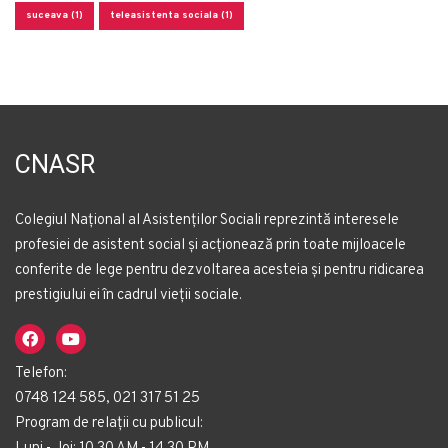
suceava (1)
teleasistenta sociala (1)
CNASR
Colegiul Național al Asistenților Sociali reprezintă interesele
profesiei de asistent social și acționează prin toate mijloacele
conferite de lege pentru dezvoltarea acesteia și pentru ridicarea
prestigiului ei în cadrul vieții sociale.
Telefon:
0748 124 585, 021 317 51 25
Program de relații cu publicul: