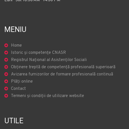
Luni - Joi: 10.30 AM - 14.30 PM
MENIU
Home
Istoric și competențe CNASR
Registrul Național al Asistenților Sociali
Obținere treptă de competență profesională superioară
Avizarea furnizorilor de formare profesională continuă
Plăți online
Contact
Termeni și condiții de utilizare website
UTILE